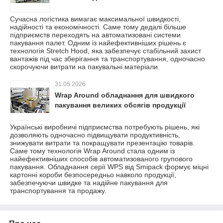
Сучасна логістика вимагає максимальної швидкості,
надійності та економічності. Саме тому дедалі більше
підприємств переходять на автоматизовані системи
пакування палет. Одним із найефективніших рішень є
технологія Stretch Hood, яка забезпечує стабільний захист
вантажів під час зберігання та транспортування, одночасно
скорочуючи витрати на пакувальні матеріали.
31.05.2026
Wrap Around обладнання для швидкого
пакування великих обсягів продукції
Українські виробничі підприємства потребують рішень, які
дозволяють одночасно підвищувати продуктивність,
знижувати витрати та покращувати презентацію товарів.
Саме тому технологія Wrap Around стала одним із
найефективніших способів автоматизованого групового
пакування. Обладнання серії WPS від Smipack формує міцні
картонні короби безпосередньо навколо продукції,
забезпечуючи швидке та надійне пакування для
транспортування та продажу.