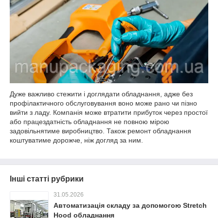
Дуже важливо стежити і доглядати обладнання, адже без
профілактичного обслуговування воно може рано чи пізно
вийти з ладу. Компанія може втратити прибуток через простої
або працездатність обладнання не повною мірою
задовільнятиме виробництво. Також ремонт обладнання
коштуватиме дорожче, ніж догляд за ним.
Інші статті рубрики
31.05.2026
Автоматизація складу за допомогою Stretch
Hood обладнання