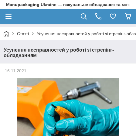
Manupackaging Ukraine — пакувальне обладнання та матер
Статті
Усунення несправностей у роботі зі стрепінг-об
Усунення несправностей у роботі зі стрепінг-
обладнанням
16.11.2021