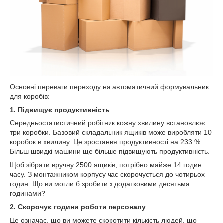
Основні переваги переходу на автоматичний формувальник
для коробів:
1. Підвищує продуктивність
Середньостатистичний робітник кожну хвилину встановлює
три коробки. Базовий складальник ящиків може виробляти 10
коробок в хвилину. Це зростання продуктивності на 233 %.
Більш швидкі машини ще більше підвищують продуктивність.
Щоб зібрати вручну 2500 ящиків, потрібно майже 14 годин
часу. З монтажником корпусу час скорочується до чотирьох
годин. Що ви могли б зробити з додатковими десятьма
годинами?
2. Скорочує години роботи персоналу
Це означає, що ви можете скоротити кількість людей, що