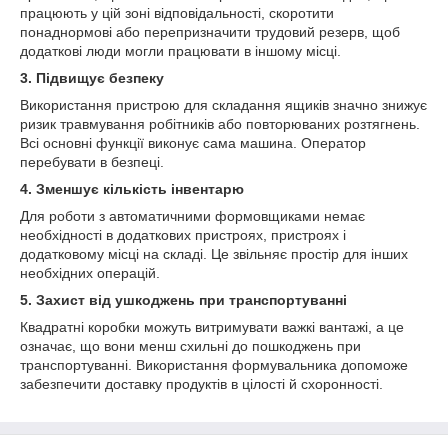
працюють у цій зоні відповідальності, скоротити
понаднормові або перепризначити трудовий резерв, щоб
додаткові люди могли працювати в іншому місці.
3. Підвищує безпеку
Використання пристрою для складання ящиків значно знижує
ризик травмування робітників або повторюваних розтягнень.
Всі основні функції виконує сама машина. Оператор
перебувати в безпеці.
4. Зменшує кількість інвентарю
Для роботи з автоматичними формовщиками немає
необхідності в додаткових пристроях, пристроях і
додатковому місці на складі. Це звільняє простір для інших
необхідних операцій.
5. Захист від ушкоджень при транспортуванні
Квадратні коробки можуть витримувати важкі вантажі, а це
означає, що вони менш схильні до пошкоджень при
транспортуванні. Використання формувальника допоможе
забезпечити доставку продуктів в цілості й схоронності.