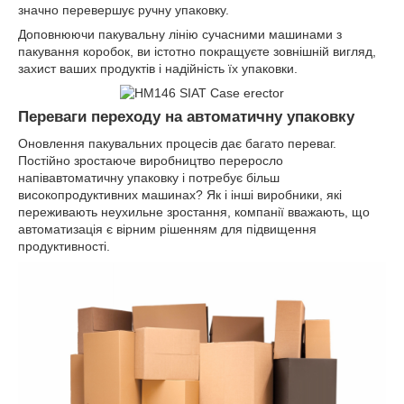
значно перевершує ручну упаковку.
Доповнюючи пакувальну лінію сучасними машинами з
пакування коробок, ви істотно покращуєте зовнішній вигляд,
захист ваших продуктів і надійність їх упаковки.
Переваги переходу на автоматичну упаковку
Оновлення пакувальних процесів дає багато переваг.
Постійно зростаюче виробництво переросло
напівавтоматичну упаковку і потребує більш
високопродуктивних машинах? Як і інші виробники, які
переживають неухильне зростання, компанії вважають, що
автоматизація є вірним рішенням для підвищення
продуктивності.