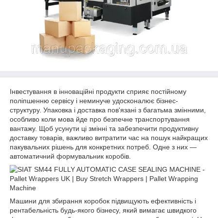
Інвестування в інноваційні продукти сприяє постійному
поліпшенню сервісу і неминуче удосконалює бізнес-
структуру. Упаковка і доставка пов'язані з багатьма змінними,
особливо коли мова йде про безпечне транспортування
вантажу. Щоб усунути ці змінні та забезпечити продуктивну
доставку товарів, важливо витратити час на пошук найкращих
пакувальних рішень для конкретних потреб. Одне з них —
автоматичний формувальник коробів.
Машини для збирання коробок підвищують ефективність і
рентабельність будь-якого бізнесу, який вимагає швидкого