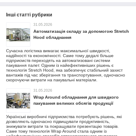
Інші статті рубрики
31.05.2026
Автоматизація складу за допомогою Stretch
Hood обладнання
Сучасна логістика вимагає максимальної швидкості,
надійності та економічності. Саме тому дедалі більше
підприємств переходять на автоматизовані системи
пакування палет. Одним із найефективніших рішень є
технологія Stretch Hood, яка забезпечує стабільний захист
вантажів під час зберігання та транспортування, одночасно
скорочуючи витрати на пакувальні матеріали.
31.05.2026
Wrap Around обладнання для швидкого
пакування великих обсягів продукції
Українські виробничі підприємства потребують рішень, які
дозволяють одночасно підвищувати продуктивність,
знижувати витрати та покращувати презентацію товарів.
Саме тому технологія Wrap Around стала одним із