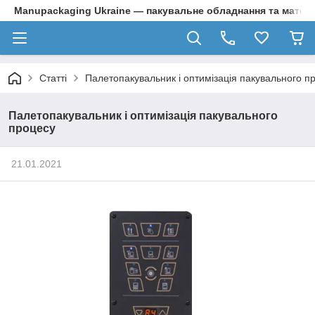
Manupackaging Ukraine — пакувальне обладнання та матер
Статті
Палетопакувальник і оптимізація пакувального п
Палетопакувальник і оптимізація пакувального
процесу
21.01.2021