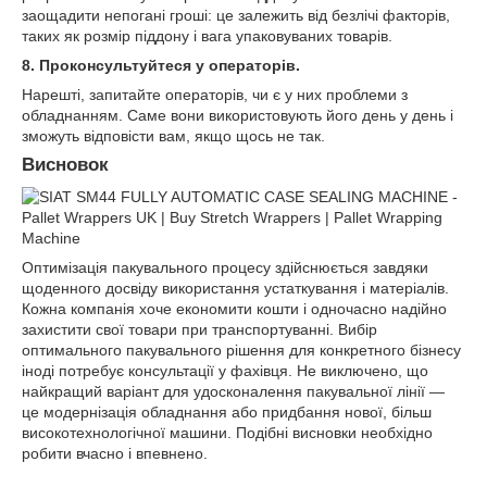
заощадити непогані гроші: це залежить від безлічі факторів,
таких як розмір піддону і вага упаковуваних товарів.
8. Проконсультуйтеся у операторів.
Нарешті, запитайте операторів, чи є у них проблеми з
обладнанням. Саме вони використовують його день у день і
зможуть відповісти вам, якщо щось не так.
Висновок
Оптимізація пакувального процесу здійснюється завдяки
щоденного досвіду використання устаткування і матеріалів.
Кожна компанія хоче економити кошти і одночасно надійно
захистити свої товари при транспортуванні. Вибір
оптимального пакувального рішення для конкретного бізнесу
іноді потребує консультації у фахівця. Не виключено, що
найкращий варіант для удосконалення пакувальної лінії —
це модернізація обладнання або придбання нової, більш
високотехнологічної машини. Подібні висновки необхідно
робити вчасно і впевнено.