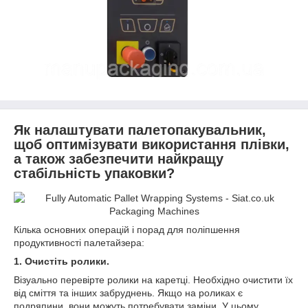
Як налаштувати палетопакувальник,
щоб оптимізувати використання плівки,
а також забезпечити найкращу
стабільність упаковки?
Кілька основних операцій і порад для поліпшення
продуктивності палетайзера:
1. Очистіть ролики.
Візуально перевірте ролики на каретці. Необхідно очистити їх
від сміття та інших забруднень. Якщо на роликах є
подряпини, вони можуть потребувати заміни. У цьому