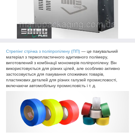
Стрепінг стрічка з поліпропілену (ПП)
— це пакувальний
матеріал з термопластичного адитивного полімеру,
виготовлений з комбінації мономерів поліпропілену. Він
використовується для різних цілей, але особливо активно
застосовується для пакування споживчих товарів,
пластикових деталей для різних галузей промисловості,
включаючи автомобільну промисловість і т. д.