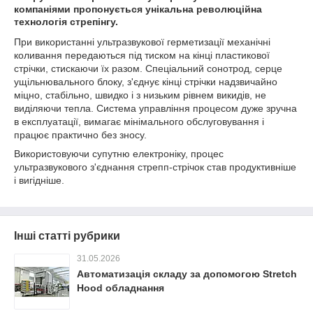
компаніями пропонується унікальна революційна
технологія стрепінгу.
При використанні ультразвукової герметизації механічні
коливання передаються під тиском на кінці пластикової
стрічки, стискаючи їх разом. Спеціальний сонотрод, серце
ущільнювального блоку, з'єднує кінці стрічки надзвичайно
міцно, стабільно, швидко і з низьким рівнем викидів, не
виділяючи тепла. Система управління процесом дуже зручна
в експлуатації, вимагає мінімального обслуговування і
працює практично без зносу.
Використовуючи супутню електроніку, процес
ультразвукового з'єднання стрепп-стрічок став продуктивніше
і вигідніше.
Інші статті рубрики
31.05.2026
Автоматизація складу за допомогою Stretch
Hood обладнання