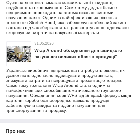
Сучасна логістика вимагає максимальної швидкості,
надійності та економічності. Саме тому дедалі більше
підприємств переходять на автоматизовані системи
пакування палет. Одним із найефективніших рішень є
технологія Stretch Hood, яка забезпечує стабільний захист
вантажів під час зберігання та транспортування, одночасно
скорочуючи витрати на пакувальні матеріали.
31.05.2026
Wrap Around обладнання для швидкого
пакування великих обсягів продукції
Українські виробничі підприємства потребують рішень, які
дозволяють одночасно підвищувати продуктивність,
знижувати витрати та покращувати презентацію товарів.
Саме тому технологія Wrap Around стала одним із
найефективніших способів автоматизованого групового
пакування. Обладнання серії WPS від Smipack формує міцні
картонні короби безпосередньо навколо продукції,
забезпечуючи швидке та надійне пакування для
транспортування та продажу.
Про нас