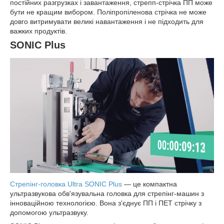
постійних разгрузках і завантаження, стрепп-стрічка ПП може
бути не кращим вибором. Поліпропіленова стрічка не може
довго витримувати великі навантаження і не підходить для
важких продуктів.
SONIC Plus
Стрепінг-головка Ultra SONIC Plus
— це компактна
ультразвукова обв'язувальна головка для стрепінг-машин з
інноваційною технологією. Вона з'єднує ПП і ПЕТ стрічку з
допомогою ультразвуку.