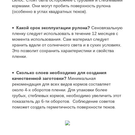
силос. Стоит быть осторожнее с грубыми и стеблевыми
кормами. Они могут пробить поверхность рулона
(особенно в углах квадратных тюков).
Какой срок эксплуатации рулона?
Сеновязальную
пленку следует использовать в течение 12 месяцев с
момента использования. Сам материал следует
хранить вдали от солнечного света и в сухих условиях.
Это позволит сохранить характеристики и свойства
пленки.
Сколько слоев необходимо для создания
качественной заготовки?
Минимальная
рекомендация для всех видов кормов составляет
около 4-х оборотов пленки. Для упаковки более
грубых, стеблевых кормов, необходимо увеличить этот
показатель до 6-ти оборотов. Соблюдение советов
поможет создать герметичность поверхности тюков.