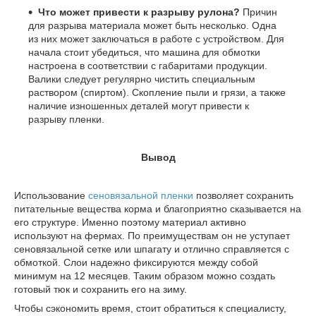
Что может привести к разрыву рулона?
Причин
для разрыва материала может быть несколько. Одна
из них может заключаться в работе с устройством. Для
начала стоит убедиться, что машина для обмотки
настроена в соответствии с габаритами продукции.
Валики следует регулярно чистить специальным
раствором (спиртом). Скопление пыли и грязи, а также
наличие изношенных деталей могут привести к
разрыву пленки.
Вывод
Использование
сеновязальной пленки
позволяет сохранить
питательные вещества корма и благоприятно сказывается на
его структуре. Именно поэтому материал активно
используют на фермах. По преимуществам он не уступает
сеновязальной сетке или шпагату и отлично справляется с
обмоткой. Слои надежно фиксируются между собой
минимум на 12 месяцев. Таким образом можно создать
готовый тюк и сохранить его на зиму.
Чтобы сэкономить время, стоит обратиться к специалисту,