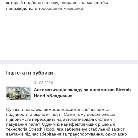
который подберет пленку, опираясь на масштабы
производства и требования компании.
Інші статті рубрики
31.05.2026
Автоматизація складу за допомогою Stretch
Hood обладнання
Сучасна логістика вимагає максимальної швидкості,
надійності та економічності. Саме тому дедалі більше
підприємств переходять на автоматизовані системи
пакування палет. Одним із найефективніших рішень є
технологія Stretch Hood, яка забезпечує стабільний захист
вантажів під час зберігання та транспортування, одночасно