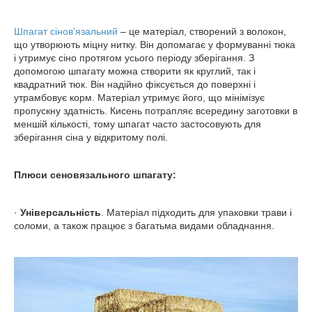
Шпагат сінов'язальний
– це матеріал, створений з волокон,
що утворюють міцну нитку. Він допомагає у формуванні тюка
і утримує сіно протягом усього періоду зберігання. З
допомогою шпагату можна створити як круглий, так і
квадратний тюк. Він надійно фіксується до поверхні і
утрамбовує корм. Матеріал утримує його, що мінімізує
пропускну здатність. Кисень потрапляє всередину заготовки в
меншій кількості, тому шпагат часто застосовують для
зберігання сіна у відкритому полі.
Плюси сеновязального шпагату:
·
Універсальність
. Матеріал підходить для упаковки трави і
соломи, а також працює з багатьма видами обладнання.