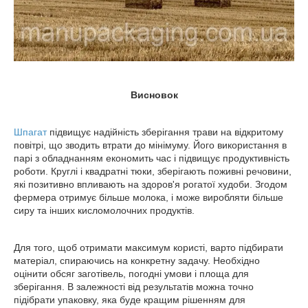
Висновок
Шпагат
підвищує надійність зберігання трави на відкритому
повітрі, що зводить втрати до мінімуму. Його використання в
парі з обладнанням економить час і підвищує продуктивність
роботи. Круглі і квадратні тюки, зберігають поживні речовини,
які позитивно впливають на здоров'я рогатої худоби. Згодом
фермера отримує більше молока, і може виробляти більше
сиру та інших кисломолочних продуктів.
Для того, щоб отримати максимум користі, варто підбирати
матеріал, спираючись на конкретну задачу. Необхідно
оцінити обсяг заготівель, погодні умови і площа для
зберігання. В залежності від результатів можна точно
підібрати упаковку, яка буде кращим рішенням для