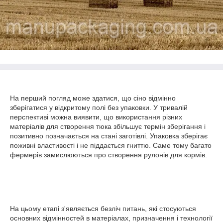
На перший погляд може здатися, що сіно відмінно
зберігатися у відкритому полі без упаковки. У тривалій
перспективі можна виявити, що використання різних
матеріалів для створення тюка збільшує термін зберігання і
позитивно позначається на стані заготівлі. Упаковка зберігає
поживні властивості і не піддається гниттю. Саме тому багато
фермерів замислюються про створення рулонів для кормів.
На цьому етапі з'являється безліч питань, які стосуються
основних відмінностей в матеріалах, призначення і технології