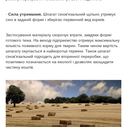
·
Сила утримання.
Шпагат сінов'язальний щільно утримує
сіно в заданій формі і зберігає первинний вид кормів.
Застосування матеріалу скорочує втрати, завдяки формі
готового тюка. На виході підприємство отримує максимальну
кількість поживного корму для тварин. Таким чином вартість
шпагату окупається в найкоротші терміни. Також шпагат
сінов'язальний підходить для вторинної переробки, що
позитивно позначається на екології і дозволяє заощадити
частину коштів.