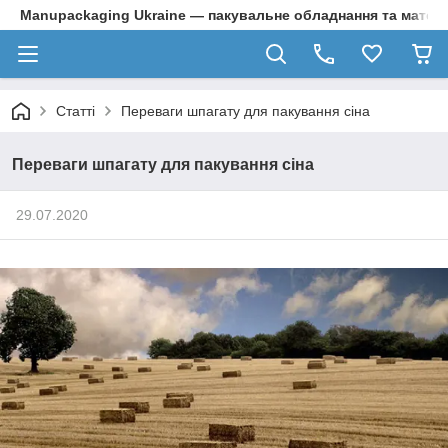
Manupackaging Ukraine — пакувальне обладнання та матер
Статті
Переваги шпагату для пакування сіна
Переваги шпагату для пакування сіна
29.07.2020