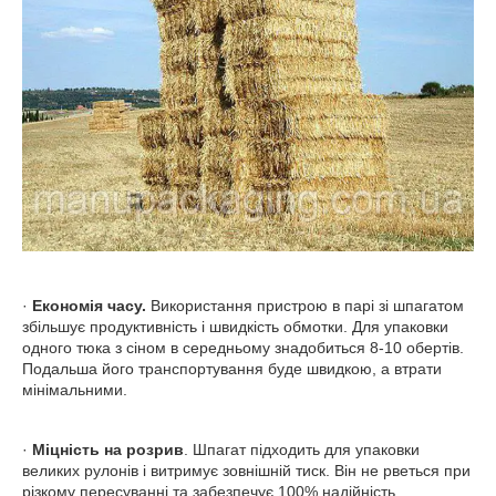
·
Економія часу.
Використання пристрою в парі зі шпагатом
збільшує продуктивність і швидкість обмотки. Для упаковки
одного тюка з сіном в середньому знадобиться 8-10 обертів.
Подальша його транспортування буде швидкою, а втрати
мінімальними.
·
Міцність на розрив
. Шпагат підходить для упаковки
великих рулонів і витримує зовнішній тиск. Він не рветься при
різкому пересуванні та забезпечує 100% надійність.