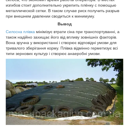
изгибов стоит дополнительно укрепить плёнку с помощью
металлической сетки. В таком случае риск получить разрыв
при внешнем давлении сводиться к минимуму.
Вывод
Силосна плівка
мінімізує втрати сіна при транспортуванні, а
також надійно захищає його від впливу зовнішніх факторів.
Вона зручна у використанні і створює відповідні умови для
тривалого зберігання корму. Плівка відмінно герметизує всі
типи зернових культур і створює анаеробні умови.