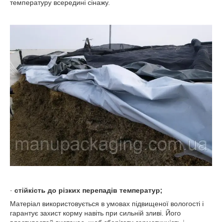
температуру всередині сінажу.
·
стійкість до різких перепадів температур;
Матеріал використовується в умовах підвищеної вологості і
гарантує захист корму навіть при сильній зливі. Його