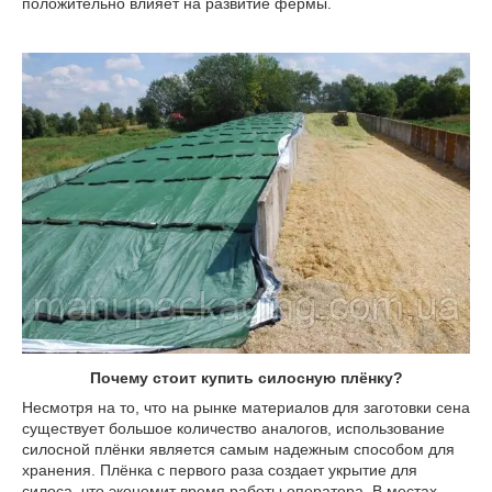
положительно влияет на развитие фермы.
Почему стоит купить силосную плёнку?
Несмотря на то, что на рынке материалов для заготовки сена
существует большое количество аналогов, использование
силосной плёнки является самым надежным способом для
хранения. Плёнка с первого раза создает укрытие для
силоса, что экономит время работы оператора. В местах