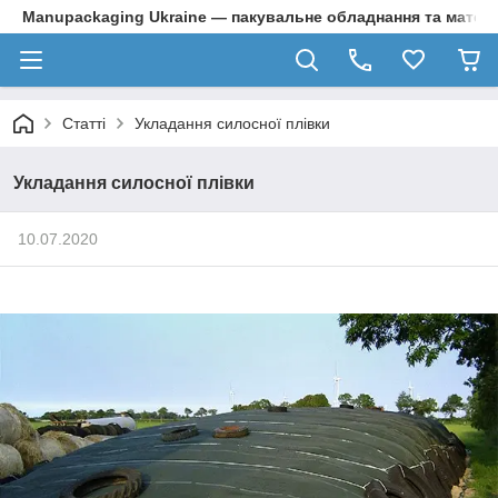
Manupackaging Ukraine — пакувальне обладнання та матер
Статті
Укладання силосної плівки
Укладання силосної плівки
10.07.2020