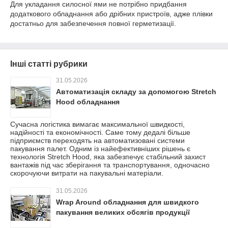
Для укладання силосної ями не потрібно придбання
додаткового обладнання або дрібних пристроїв, адже плівки
достатньо для забезпечення повної герметизації.
Інші статті рубрики
31.05.2026
Автоматизація складу за допомогою Stretch
Hood обладнання
Сучасна логістика вимагає максимальної швидкості,
надійності та економічності. Саме тому дедалі більше
підприємств переходять на автоматизовані системи
пакування палет. Одним із найефективніших рішень є
технологія Stretch Hood, яка забезпечує стабільний захист
вантажів під час зберігання та транспортування, одночасно
скорочуючи витрати на пакувальні матеріали.
31.05.2026
Wrap Around обладнання для швидкого
пакування великих обсягів продукції