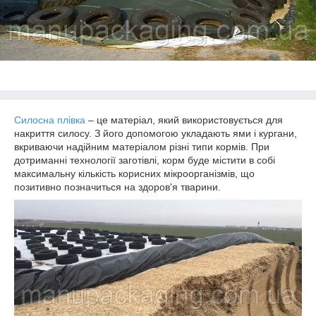
Силосна плівка
– це матеріал, який використовується для
накриття силосу. З його допомогою укладають ями і кургани,
вкриваючи надійним матеріалом різні типи кормів. При
дотриманні технології заготівлі, корм буде містити в собі
максимальну кількість корисних мікроорганізмів, що
позитивно позначиться на здоров'я тварини.