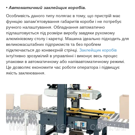
•
Автоматичний заклейщик коробів.
Особливість даного типу полягає в тому, що пристрій має
функцію запам'ятовування габаритів короби і не потребує
ручного налаштування. Обладнання автоматично
підлаштовується під розміри виробу завдяки рухомому
алюмінієвому столу і каретці. Машина ідеально підходить для
великомасштабних підприємств та без проблем
підключається до конвеєрній стрічці.
Заклейщик коробів
інтуїтивно зрозумілий в управлінні і виконує весь процес
упаковки в автоматичному або напівавтоматичному режимі.
Це дозволяє економити час роботи оператора і підвищує
якість заклеювання.