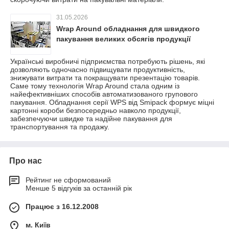
31.05.2026
Wrap Around обладнання для швидкого
пакування великих обсягів продукції
Українські виробничі підприємства потребують рішень, які
дозволяють одночасно підвищувати продуктивність,
знижувати витрати та покращувати презентацію товарів.
Саме тому технологія Wrap Around стала одним із
найефективніших способів автоматизованого групового
пакування. Обладнання серії WPS від Smipack формує міцні
картонні короби безпосередньо навколо продукції,
забезпечуючи швидке та надійне пакування для
транспортування та продажу.
Про нас
Рейтинг не сформований
Менше 5 відгуків за останній рік
Працює з 16.12.2008
м. Київ