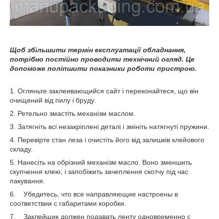
Щоб збільшити термін експлуатації обладнання,
потрібно постійно проводити технічний огляд. Це
допоможе поліпшити показники роботи пристрою.
1. Огляньте заклеивающийся сайт і переконайтеся, що він
очищений від пилу і бруду.
2. Ретельно змастіть механізм маслом.
3. Затягніть всі незакріплені деталі і змініть натягнуті пружини.
4. Перевірте стан леза і очистіть його від залишків клейового
складу.
5. Нанесіть на обрізний механізм масло. Воно зменшить
скупчення клею, і запобіжить зачеплення скотчу під час
пакування.
6. Убедитесь, что все направляющие настроены в
соответствии с габаритами коробки.
7. Заклейщик должен подавать ленту одновременно с