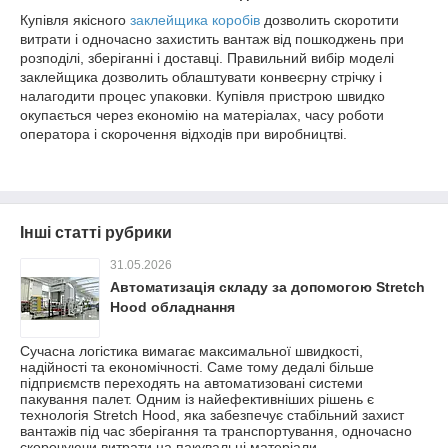
Купівля якісного
заклейщика коробів
дозволить скоротити
витрати і одночасно захистить вантаж від пошкоджень при
розподілі, зберіганні і доставці. Правильний вибір моделі
заклейщика дозволить облаштувати конвеєрну стрічку і
налагодити процес упаковки. Купівля пристрою швидко
окупається через економію на матеріалах, часу роботи
оператора і скорочення відходів при виробництві.
Інші статті рубрики
31.05.2026
Автоматизація складу за допомогою Stretch
Hood обладнання
Сучасна логістика вимагає максимальної швидкості,
надійності та економічності. Саме тому дедалі більше
підприємств переходять на автоматизовані системи
пакування палет. Одним із найефективніших рішень є
технологія Stretch Hood, яка забезпечує стабільний захист
вантажів під час зберігання та транспортування, одночасно
скорочуючи витрати на пакувальні матеріали.