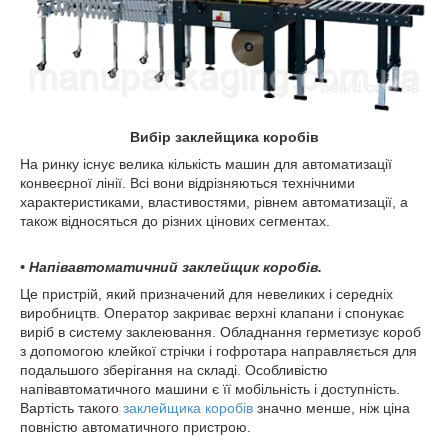
Вибір заклейщика коробів
На ринку існує велика кількість машин для автоматизації
конвеєрної лінії. Всі вони відрізняються технічними
характеристиками, властивостями, рівнем автоматизації, а
також відносяться до різних цінових сегментах.
• Напівавтоматичний заклейщик коробів.
Це пристрій, який призначений для невеликих і середніх
виробництв. Оператор закриває верхні клапани і спонукає
виріб в систему заклеювання. Обладнання герметизує короб
з допомогою клейкої стрічки і гофротара направляється для
подальшого зберігання на складі. Особливістю
напівавтоматичного машини є її мобільність і доступність.
Вартість такого
заклейщика коробів
значно менше, ніж ціна
повністю автоматичного пристрою.