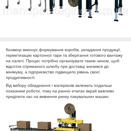
Конвеєр виконує формування коробів, укладання продукції,
герметизацію картонної тари та зберігання готового вантажу
на палеті. Процес потрібно організувати таким чином, щоб
відсоток отриманого шлюбу при доставці знизився до
мінімуму, а підприємство підвищило рівень своєї
продуктивності.
Від вибору обладнання і матеріалів залежать подальші
показники роботи, тому на ранніх етапах вкрай важливо
приділити час на вивчення ринку пакувальних машин.