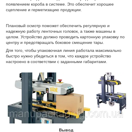
появлением короба в системе. Это обеспечит хорошее
сцепление и герметизацию продукции.
Плановый осмотр поможет обеспечить регулярную и
надежную работу ленточных головок, а также машины в
целом. Устройство должно проводить картонную упаковку по
центру и предотвращать боковое смещение тары.
Для того, чтобы упаковочная линия работала максимально
быстро нужно убедиться в том, что каждое устройство
настроено в соответствии с заданными габаритами.
Вывод