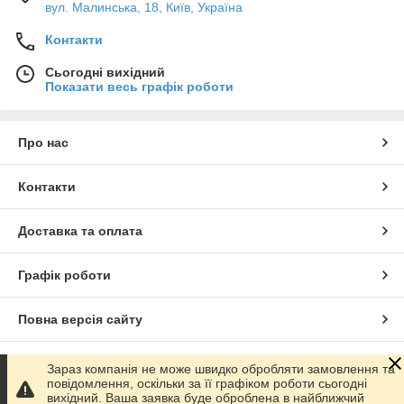
вул. Малинська, 18, Київ, Україна
Контакти
Сьогодні вихідний
Показати весь графік роботи
Про нас
Контакти
Доставка та оплата
Графік роботи
Повна версія сайту
Сайт створено на маркетплейсі
Prom.ua
Зараз компанія не може швидко обробляти замовлення та
повідомлення, оскільки за її графіком роботи сьогодні
вихідний. Ваша заявка буде оброблена в найближчий