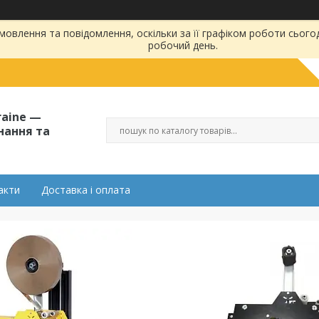
овлення та повідомлення, оскільки за її графіком роботи сього
робочий день.
raine —
нання та
акти
Доставка і оплата