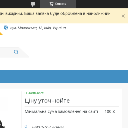
Кошик
дні вихідний. Ваша заявка буде оброблена в найближчий
вул. Малинська, 18, Київ, Україна
В наявності
Ціну уточнюйте
Мінімальна сума замовлення на сайті — 100 ₴
+380 (67) 547-09-43