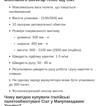
Максимальна вага палети, що пакується -
необмежений
Висота упаковки - 2100/2600 мм
10 програм автоматичної обмотки.
Розміри пакувального вантажу:
довжина: 500 мм - ∞
ширина: 400 мм - ∞
висота: 600 - 2100 мм (2600 мм опційно).
Швидкість підйому каретки: 1-5 м/хв
Швидкість руху: 50 - 80 м
Регульована швидкість руху робота і руху каретки із
плівкою.
На одному заряді акумулятора може бути упаковано
до 300 палет.
Фотоелектричний сенсор висоти.
Чому вигідно купувати італійські
палетообмотувачі Сіат у Манупакеджинг
Україна?