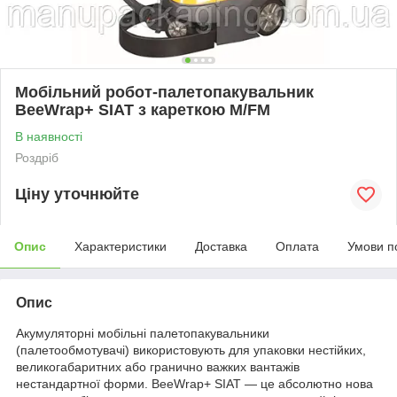
Мобільний робот-палетопакувальник
BeeWrap+ SIAT з кареткою M/FM
В наявності
Роздріб
Ціну уточнюйте
Опис
Характеристики
Доставка
Оплата
Умови п
Опис
Акумуляторні мобільні палетопакувальники
(палетообмотувачі) використовують для упаковки нестійких,
великогабаритних або гранично важких вантажів
нестандартної форми. BeeWrap+ SIAT — це абсолютно нова