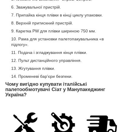
Зважувальної пристрій.
Припайка кінця плівки в кінці циклу упаковки.
Верхній притискний пристрій.
Каретка PW для плівки шириною 750 мм.
Рама для установки палетопакувальника «в
підлогу».
Подача і згладжування кінця плівки.
Пульт дистанційного управління.
Жгутування плівки.
Променеві бар'єри безпеки.
Чому вигідно купувати італійські
палетообмотувачі Сіат у Манупакеджинг
Україна?