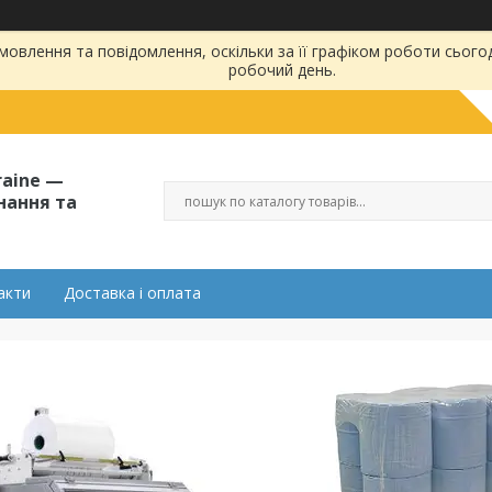
овлення та повідомлення, оскільки за її графіком роботи сього
робочий день.
raine —
нання та
акти
Доставка і оплата