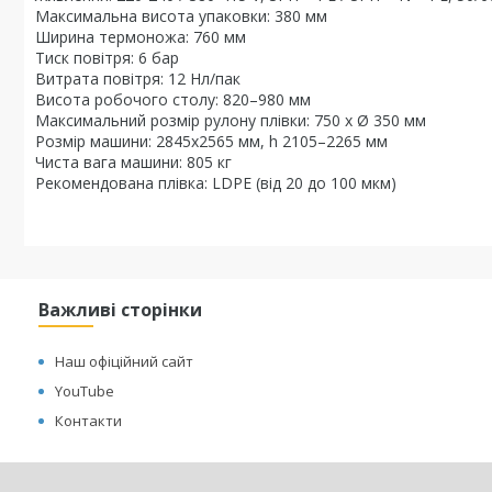
Максимальна висота упаковки: 380 мм
Ширина термоножа: 760 мм
Тиск повітря: 6 бар
Витрата повітря: 12 Нл/пак
Висота робочого столу: 820–980 мм
Максимальний розмір рулону плівки: 750 x Ø 350 мм
Розмір машини: 2845x2565 мм, h 2105–2265 мм
Чиста вага машини: 805 кг
Рекомендована плівка: LDPE (від 20 до 100 мкм)
Важливі сторінки
Наш офіційний сайт
YouTube
Контакти