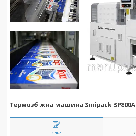
Термозбіжна машина Smipack BP800A
Опис
Х