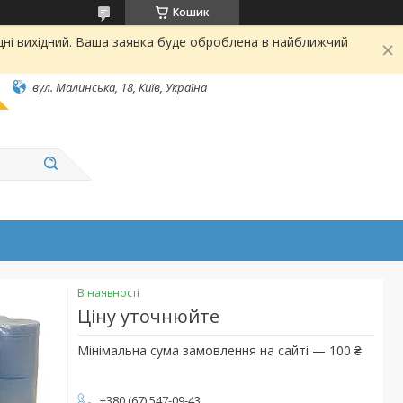
Кошик
дні вихідний. Ваша заявка буде оброблена в найближчий
вул. Малинська, 18, Київ, Україна
В наявності
Ціну уточнюйте
Мінімальна сума замовлення на сайті — 100 ₴
+380 (67) 547-09-43