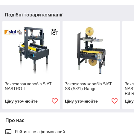
Подібні товари компанії
Заклеювач коробів SIAT
Заклеювач коробів SIAT
Закл
NASTRO-L
S8 (S8/1) Range
NAST
R8 
Ціну уточнюйте
Ціну уточнюйте
Цін
Про нас
Рейтинг не сформований