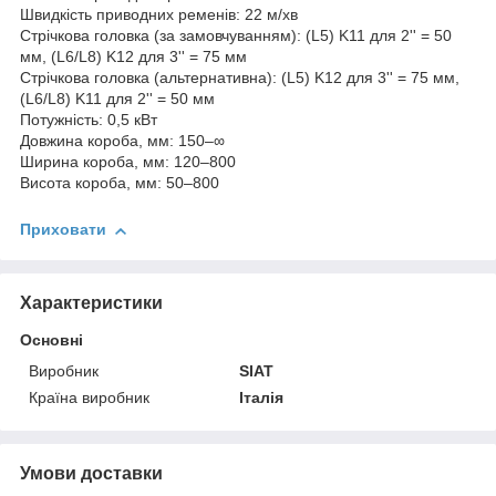
Швидкість приводних ременів: 22 м/хв
Стрічкова головка (за замовчуванням): (L5) K11 для 2'' = 50
мм, (L6/L8) K12 для 3'' = 75 мм
Стрічкова головка (альтернативна): (L5) K12 для 3'' = 75 мм,
(L6/L8) K11 для 2'' = 50 мм
Потужність: 0,5 кВт
Довжина короба, мм: 150–∞
Ширина короба, мм: 120–800
Висота короба, мм: 50–800
Приховати
Характеристики
Основні
Виробник
SIAT
Країна виробник
Італія
Умови доставки