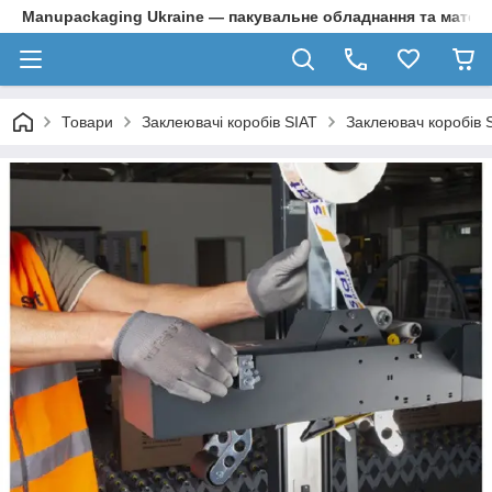
Manupackaging Ukraine — пакувальне обладнання та матер
Товари
Заклеювачі коробів SIAT
Заклеювач коробів 