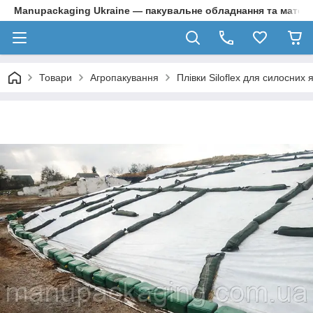
Manupackaging Ukraine — пакувальне обладнання та матер
Товари
Агропакування
Плівки Siloflex для силосних ям