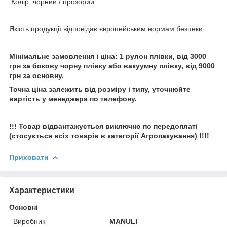
Колір: чорний / прозорий
Якість продукції відповідає європейським нормам безпеки.
Мінімальне замовлення і ціна: 1 рулон плівки, від 3000
грн за бокову чорну плівку або вакуумну плівку, від 9000
грн за основну.
Точна ціна залежить від розміру і типу, уточнюйте
вартість у менеджера по телефону.
!!! Товар відвантажується виключно по передоплаті
(стосується всіх товарів в категорії Агропакування) !!!!
Приховати
Характеристики
Основні
Виробник
MANULI