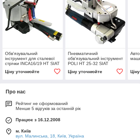
Обв'язувальний
Пневматичний
Авто
інструмент для сталевої
обв'язувальний інструмент
маш
стрічки INCA16/19 HT SIAT
POLI HT 25-32 SIAT
Ціну уточнюйте
Ціну уточнюйте
Цін
Про нас
Рейтинг не сформований
Менше 5 відгуків за останній рік
Працює з 16.12.2008
м. Київ
вул. Малинська, 18, Київ, Україна