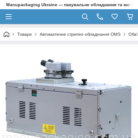
Manupackaging Ukraine — пакувальне обладнання та матер
Товари
Автоматичне стрепінг-обладнання OMS
Обв'