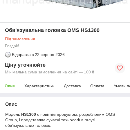
Обв'язувальна головка OMS HS1300
Під замовлення
Роздріб
Відправка з
22 серпня 2026
Ціну уточнюйте
Мінімальна сума замовлення на сайті — 100 ₴
Опис
Характеристики
Доставка
Оплата
Умови п
Опис
Модель
HS1300
є новітнім продуктом, розробленим OMS
Group, і представляє сучасні технології в галузі
обв'язувальних головок.