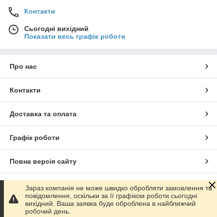
Контакти
Сьогодні вихідний
Показати весь графік роботи
Про нас
Контакти
Доставка та оплата
Графік роботи
Повна версія сайту
Сайт створено на маркетплейсі
Prom.ua
Зараз компанія не може швидко обробляти замовлення та
повідомлення, оскільки за її графіком роботи сьогодні
вихідний. Ваша заявка буде оброблена в найближчий
Політика конфіденційності
робочий день.