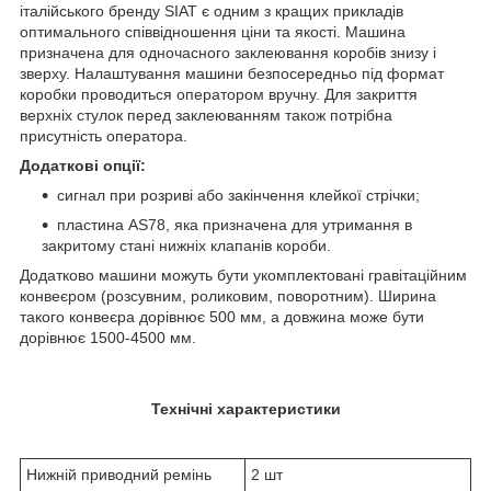
італійського бренду SIAT є одним з кращих прикладів
оптимального співвідношення ціни та якості. Машина
призначена для одночасного заклеювання коробів знизу і
зверху. Налаштування машини безпосередньо під формат
коробки проводиться оператором вручну. Для закриття
верхніх стулок перед заклеюванням також потрібна
присутність оператора.
Додаткові опції:
сигнал при розриві або закінчення клейкої стрічки;
пластина AS78, яка призначена для утримання в
закритому стані нижніх клапанів короби.
Додатково машини можуть бути укомплектовані гравітаційним
конвеєром (розсувним, роликовим, поворотним). Ширина
такого конвеєра дорівнює 500 мм, а довжина може бути
дорівнює 1500-4500 мм.
Технічні характеристики
Нижній приводний ремінь
2 шт