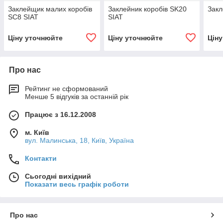
Заклейщик малих коробів
Заклейник коробів SK20
Закл
SC8 SIAT
SIAT
Ціну уточнюйте
Ціну уточнюйте
Цін
Про нас
Рейтинг не сформований
Менше 5 відгуків за останній рік
Працює з 16.12.2008
м. Київ
вул. Малинська, 18, Київ, Україна
Контакти
Сьогодні вихідний
Показати весь графік роботи
Про нас