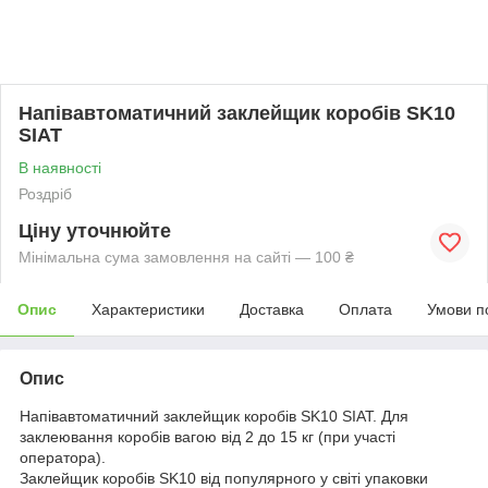
Напівавтоматичний заклейщик коробів SK10
SIAT
В наявності
Роздріб
Ціну уточнюйте
Мінімальна сума замовлення на сайті — 100 ₴
Опис
Характеристики
Доставка
Оплата
Умови п
Опис
Напівавтоматичний заклейщик коробів SK10 SIAT. Для
заклеювання коробів вагою від 2 до 15 кг (при участі
оператора).
Заклейщик коробів SK10 від популярного у світі упаковки