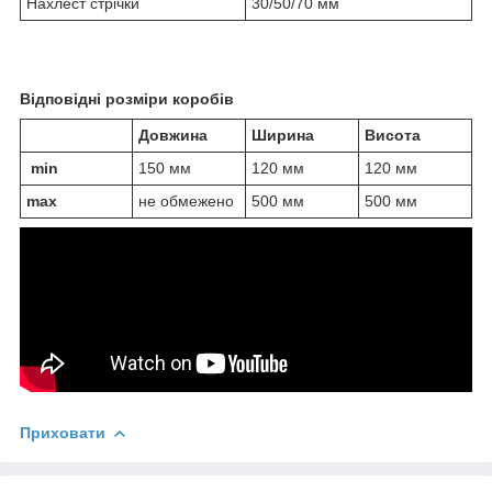
Нахлест стрічки
30/50/70 мм
Відповідні розміри коробів
Довжина
Ширина
Висота
min
150 мм
120 мм
120 мм
max
не обмежено
500 мм
500 мм
Приховати